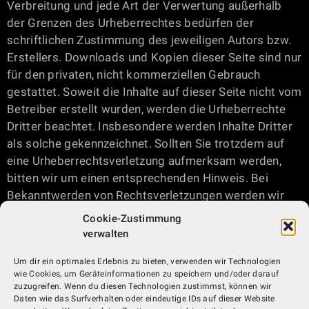
Verbreitung und jede Art der Verwertung außerhalb
der Grenzen des Urheberrechtes bedürfen der
schriftlichen Zustimmung des jeweiligen Autors bzw.
Erstellers. Downloads und Kopien dieser Seite sind nur
für den privaten, nicht kommerziellen Gebrauch
gestattet. Soweit die Inhalte auf dieser Seite nicht vom
Betreiber erstellt wurden, werden die Urheberrechte
Dritter beachtet. Insbesondere werden Inhalte Dritter
als solche gekennzeichnet. Sollten Sie trotzdem auf
eine Urheberrechtsverletzung aufmerksam werden,
bitten wir um einen entsprechenden Hinweis. Bei
Bekanntwerden von Rechtsverletzungen werden wir
derartige Inhalte umgehend entfernen.
Cookie-Zustimmung
verwalten
zur Startseite
Um dir ein optimales Erlebnis zu bieten, verwenden wir Technologien
wie Cookies, um Geräteinformationen zu speichern und/oder darauf
zuzugreifen. Wenn du diesen Technologien zustimmst, können wir
Daten wie das Surfverhalten oder eindeutige IDs auf dieser Website